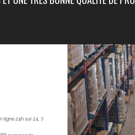
 ligne 24h sur 24, 7
ère