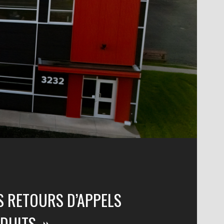
S RETOURS D’APPELS
DUITS. »