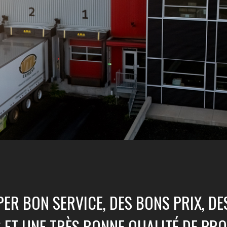
PER BON SERVICE, DES BONS PRIX, DE
 ET UNE TRÈS BONNE QUALITÉ DE PRO