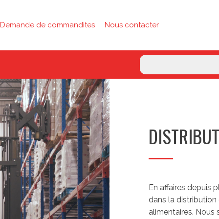
Demande de commandites
Nous contacter
DISTRIBU
En affaires depuis 
dans la distribution
alimentaires. Nous