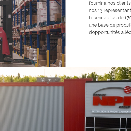
fournir à nos client
nos 13 représentant
fournir à plus de 1
une base de produits
d’opportunités allé