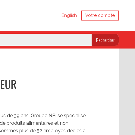
English
Votre compte
TEUR
plus de 39 ans, Groupe NPI se spécialise
 de produits alimentaires et non
 sommes plus de 52 employés dédiés à