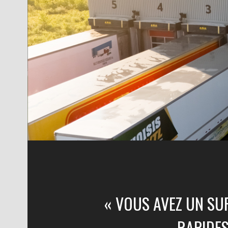
« VOUS AVEZ UN SU
RAPIDES